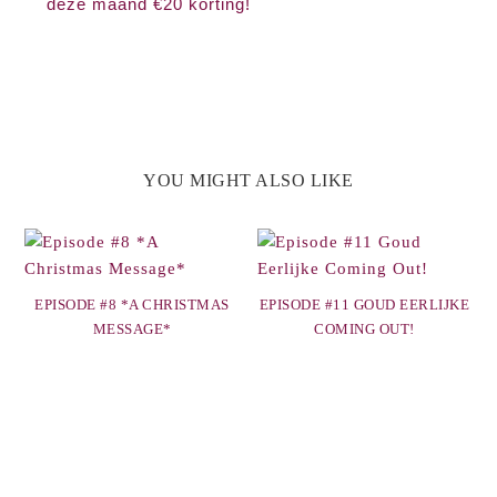
deze maand €20 korting!
YOU MIGHT ALSO LIKE
EPISODE #8 *A CHRISTMAS
EPISODE #11 GOUD EERLIJKE
MESSAGE*
COMING OUT!