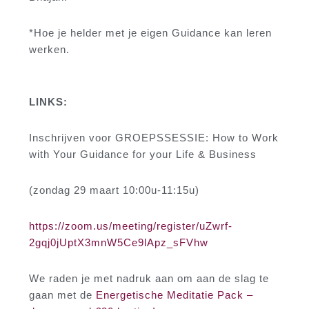
*Hoe je helder met je eigen Guidance kan leren
werken.
LINKS:
Inschrijven voor GROEPSSESSIE: How to Work
with Your Guidance for your Life & Business
(zondag 29 maart 10:00u-11:15u)
https://zoom.us/meeting/register/uZwrf-
2gqj0jUptX3mnW5Ce9lApz_sFVhw
We raden je met nadruk aan om aan de slag te
gaan met de
Energetische Meditatie Pack –