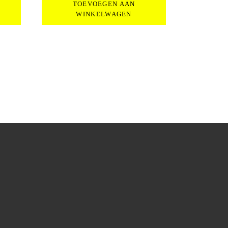
TOEVOEGEN AAN
.00.
WINKELWAGEN