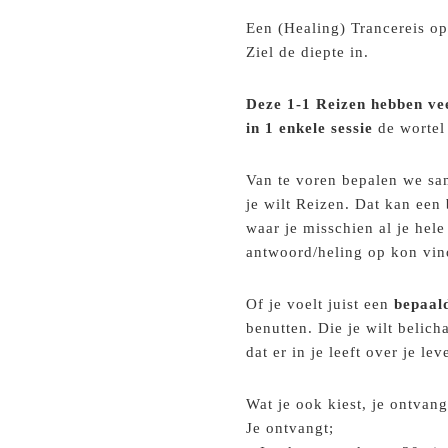
Een (Healing) Trancereis o
Ziel de diepte in.
Deze 1-1 Reizen hebben ve
in 1 enkele sessie
de wortel
Van te voren bepalen we sam
je wilt Reizen. Dat kan een
waar je misschien al je hel
antwoord/heling op kon vin
Of je voelt juist een
bepaald
benutten. Die je wilt belic
dat er in je leeft over je le
Wat je ook kiest, je ontvang
Je ontvangt;