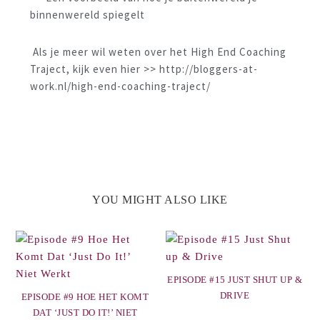
binnenwereld spiegelt
Als je meer wil weten over het High End Coaching
Traject, kijk even hier >> http://bloggers-at-
work.nl/high-end-coaching-traject/
YOU MIGHT ALSO LIKE
EPISODE #15 JUST SHUT UP &
DRIVE
EPISODE #9 HOE HET KOMT
DAT ‘JUST DO IT!’ NIET