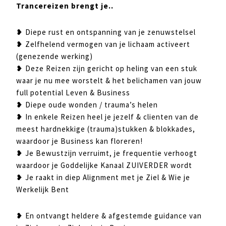
Trancereizen brengt je..
❥ Diepe rust en ontspanning van je zenuwstelsel
❥ Zelfhelend vermogen van je lichaam activeert
(genezende werking)
❥ Deze Reizen zijn gericht op heling van een stuk
waar je nu mee worstelt & het belichamen van jouw
full potential Leven & Business
❥ Diepe oude wonden / trauma’s helen
❥ In enkele Reizen heel je jezelf & clienten van de
meest hardnekkige (trauma)stukken & blokkades,
waardoor je Business kan floreren!
❥ Je Bewustzijn verruimt, je frequentie verhoogt
waardoor je Goddelijke Kanaal ZUIVERDER wordt
❥ Je raakt in diep Alignment met je Ziel & Wie je
Werkelijk Bent
❥ En ontvangt heldere & afgestemde guidance van