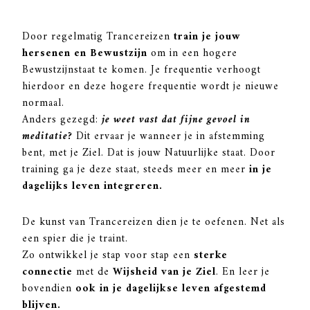
Door regelmatig Trancereizen
train je jouw
hersenen en Bewustzijn
om in een hogere
Bewustzijnstaat te komen. Je frequentie verhoogt
hierdoor en deze hogere frequentie wordt je nieuwe
normaal.
Anders gezegd:
je weet vast dat fijne gevoel in
meditatie?
Dit ervaar je wanneer je in afstemming
bent, met je Ziel. Dat is jouw Natuurlijke staat. Door
training ga je deze staat, steeds meer en meer
in je
dagelijks leven integreren.
De kunst van Trancereizen dien je te oefenen. Net als
een spier die je traint.
Zo ontwikkel je stap voor stap een
s
terke
connectie
met de
Wijsheid van je Ziel
. En leer je
bovendien
ook in je dagelijkse leven afgestemd
blijven.