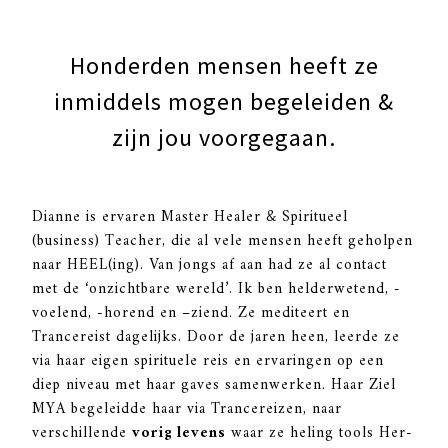
Honderden mensen heeft ze
inmiddels mogen begeleiden &
zijn jou voorgegaan.
Dianne is ervaren Master Healer & Spiritueel
(business) Teacher, die al vele mensen heeft geholpen
naar HEEL(ing). Van jongs af aan had ze al contact
met de ‘onzichtbare wereld’. Ik ben helderwetend, -
voelend, -horend en –ziend. Ze mediteert en
Trancereist dagelijks. Door de jaren heen, leerde ze
via haar eigen spirituele reis en ervaringen op een
diep niveau met haar gaves samenwerken. Haar Ziel
MYA begeleidde haar via Trancereizen, naar
verschillende
vorig levens
waar ze heling tools Her-