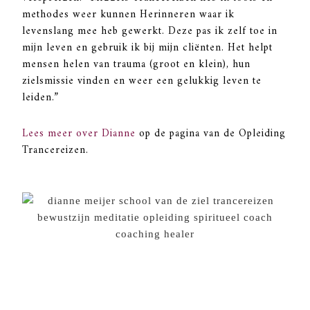
methodes weer kunnen Herinneren waar ik
levenslang mee heb gewerkt. Deze pas ik zelf toe in
mijn leven en gebruik ik bij mijn cliënten. Het helpt
mensen helen van trauma (groot en klein), hun
zielsmissie vinden en weer een gelukkig leven te
leiden.”
Lees meer over Dianne
op de pagina van de Opleiding
Trancereizen.