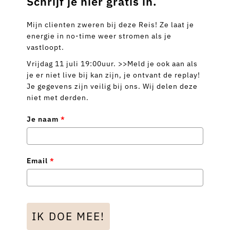
Schrijf je hier gratis in.
Mijn clienten zweren bij deze Reis! Ze laat je
energie in no-time weer stromen als je
vastloopt.
Vrijdag 11 juli 19:00uur. >>Meld je ook aan als
je er niet live bij kan zijn, je ontvant de replay!
Je gegevens zijn veilig bij ons. Wij delen deze
niet met derden.
Je naam
*
Email
*
IK DOE MEE!