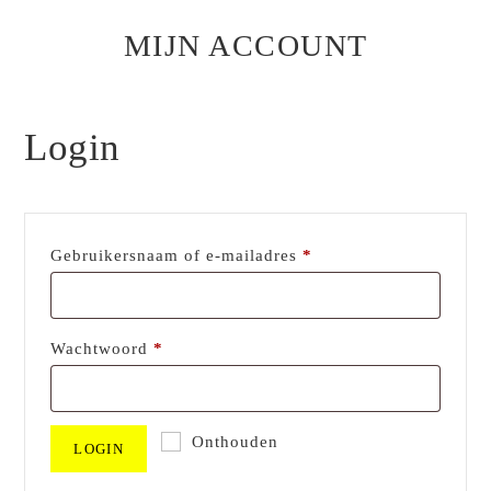
MIJN ACCOUNT
Login
Vereist
Gebruikersnaam of e-mailadres
*
Vereist
Wachtwoord
*
Onthouden
LOGIN