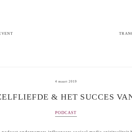
EVENT
TRANC
4 maart 2019
ZELFLIEFDE & HET SUCCES VA
PODCAST