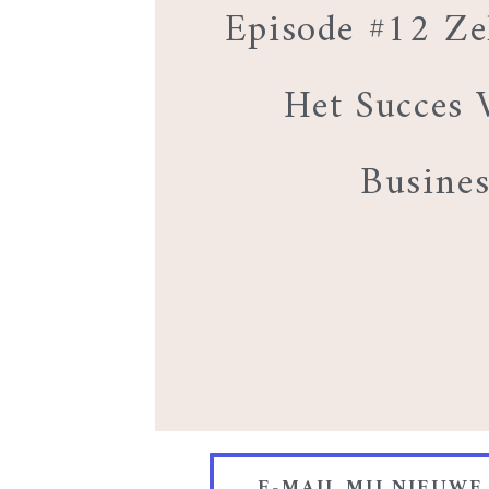
Episode #12 Zel
Het Succes 
Busines
E-MAIL MIJ NIEUWE