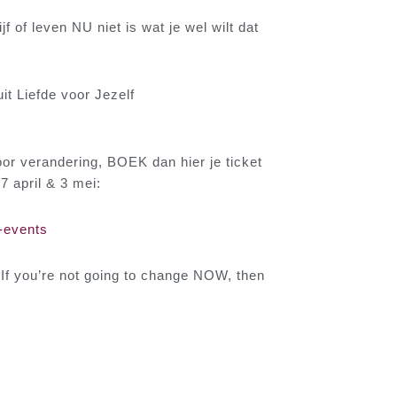
f of leven NU niet is wat je wel wilt dat
t Liefde voor Jezelf
 voor verandering, BOEK dan hier je ticket
 april & 3 mei:
-events
 ‘If you’re not going to change NOW, then