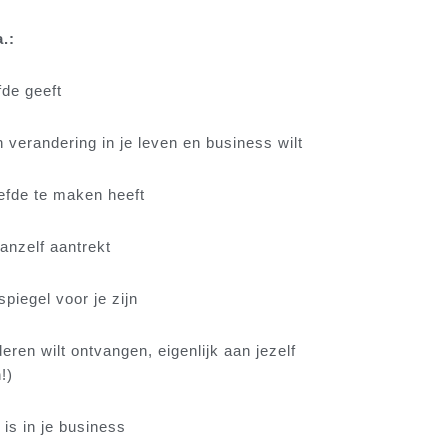
.:
fde geeft
n verandering in je leven en business wilt
iefde te maken heeft
vanzelf aantrekt
iegel voor je zijn
ren wilt ontvangen, eigenlijk aan jezelf
!)
is in je business