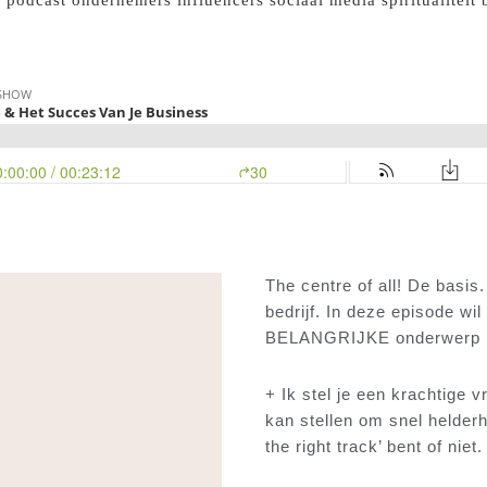
The centre of all! De basis
bedrijf. In deze episode wi
BELANGRIJKE onderwerp 
+ Ik stel je een krachtige vr
kan stellen om snel helderh
the right track’ bent of niet.