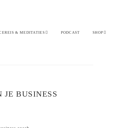
EREIS & MEDITATIES
PODCAST
SHOP
N JE BUSINESS