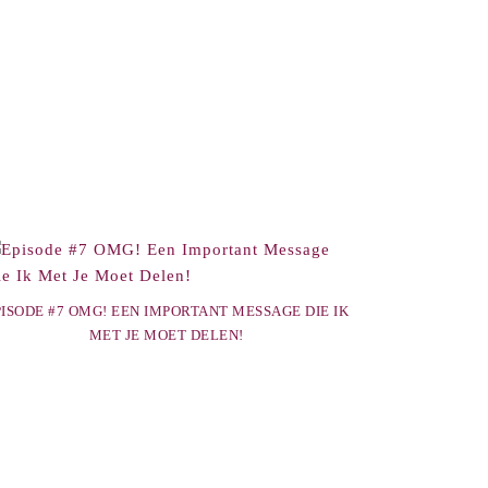
PISODE #7 OMG! EEN IMPORTANT MESSAGE DIE IK
MET JE MOET DELEN!